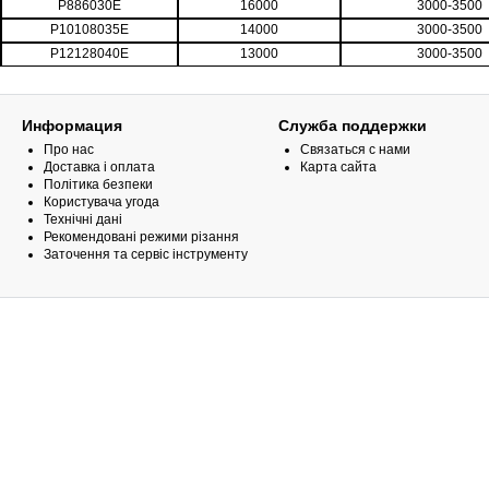
P886030E
16000
3000-3500
P10108035E
14000
3000-3500
P12128040E
13000
3000-3500
Информация
Служба поддержки
Про нас
Связаться с нами
Доставка і оплата
Карта сайта
Політика безпеки
Користувача угода
Технічні дані
Рекомендовані режими різання
Заточення та сервіс інструменту