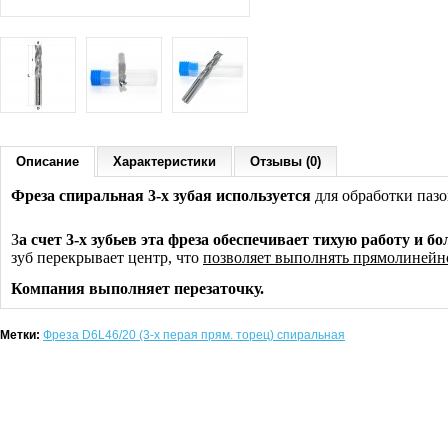
Описание
Характеристики
Отзывы (0)
Фреза спиральная 3-х зубая используется
для обработки пазо
З
а счет 3-х зубьев эта фреза обеспечивает тихую работу и 
зуб перекрывает центр, что
позволяет выполнять прямолинейно
Компания выполняет перезаточку.
Метки:
Фреза D6L46/20 (3-х перая прям. торец) спиральная