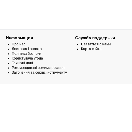
Информация
Служба поддержки
Про нас
Связаться с нами
Доставка і оплата
Карта сайта
Політика безпеки
Користувача угода
Технічні дані
Рекомендовані режими різання
Заточення та сервіс інструменту