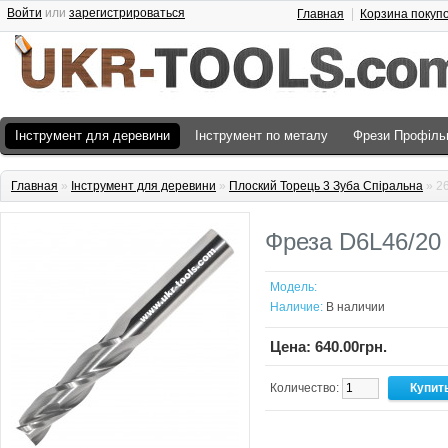
Войти
или
зарегистрироваться
Главная
Корзина покуп
Інструмент для деревини
Інструмент по металу
Фрези Профіль
Главная
»
Інструмент для деревини
»
Плоский Торець 3 Зуба Спіральна
» 2
Фреза D6L46/20 
Модель:
Наличие:
В наличии
Цена: 640.00грн.
Количество: