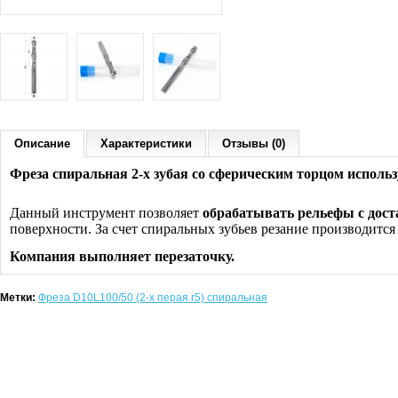
Описание
Характеристики
Отзывы (0)
Фреза спиральная 2-х зубая со сферическим торцом использ
Данный инструмент позволяет
обрабатывать рельефы с дос
поверхности. За счет спиральных зубьев резание производится
Компания выполняет перезаточку.
Метки:
Фреза D10L100/50 (2-х перая r5) спиральная