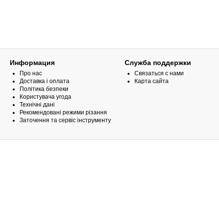
Информация
Служба поддержки
Про нас
Связаться с нами
Доставка і оплата
Карта сайта
Політика безпеки
Користувача угода
Технічні дані
Рекомендовані режими різання
Заточення та сервіс інструменту