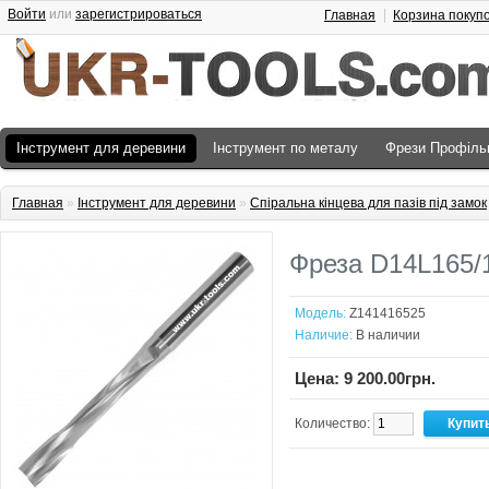
Войти
или
зарегистрироваться
Главная
Корзина покуп
Інструмент для деревини
Інструмент по металу
Фрези Профіль
Главная
»
Інструмент для деревини
»
Спіральна кінцева для пазів під замок
Фреза D14L165/1
Модель:
Z141416525
Наличие:
В наличии
Цена: 9 200.00грн.
Количество: