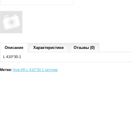
Описание
Характеристики
Отзывы (0)
L 410*30-1
Метки:
Нож ИК L 410*30 1 заточка