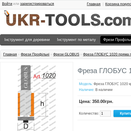
Войти
или
зарегистрироваться
Главная
Корзина покуп
Інструмент для деревини
Інструмент по металу
Фрези Профіль
Главная
»
Фрези Профільні
»
Фрези GLOBUS
»
Фреза ГЛОБУС 1020 пряма 
Фреза ГЛОБУС 1
Модель:
Фреза ГЛОБУС 1020 к
Наличие:
В наличии
Цена: 350.00грн.
Количество: