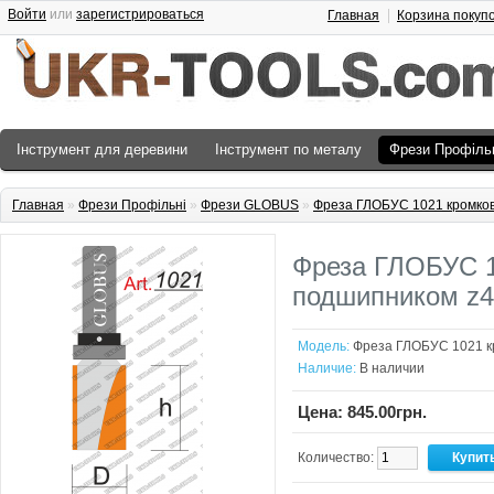
Войти
или
зарегистрироваться
Главная
Корзина покуп
Інструмент для деревини
Інструмент по металу
Фрези Профіль
Главная
»
Фрези Профільні
»
Фрези GLOBUS
»
Фреза ГЛОБУС 1021 кромков
Фреза ГЛОБУС 1
подшипником z4
Модель:
Фреза ГЛОБУС 1021 к
Наличие:
В наличии
Цена: 845.00грн.
Количество: