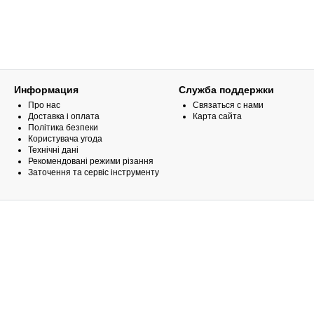
Информация
Служба поддержки
Про нас
Связаться с нами
Доставка і оплата
Карта сайта
Політика безпеки
Користувача угода
Технічні дані
Рекомендовані режими різання
Заточення та сервіс інструменту