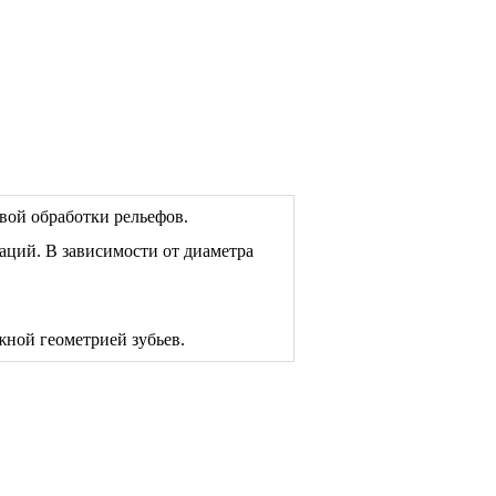
вой обработки рельефов.
раций. В зависимости от диаметра
жной геометрией зубьев.