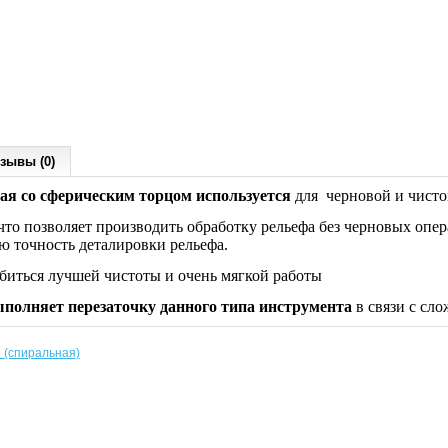
зывы (0)
бая со сферическим торцом используется
для черновой и чисто
 что позволяет производить обработку рельефа без черновых опе
ю точность деталировки рельефа.
биться лучшей чистоты и очень мягкой работы
полняет перезаточку данного типа инструмента
в связи с сло
5 (спиральная)