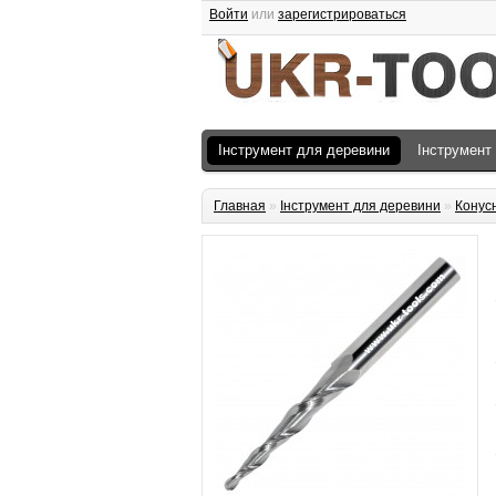
Войти
или
зарегистрироваться
Інструмент для деревини
Інструмент
Главная
»
Інструмент для деревини
»
Конус