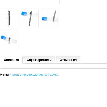
Описание
Характеристики
Отзывы (0)
Метки:
Фреза D4d6L60/12z4(метал) LONG