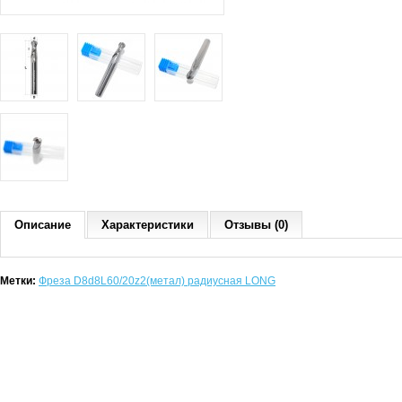
Описание
Характеристики
Отзывы (0)
Метки:
Фреза D8d8L60/20z2(метал) радиусная LONG