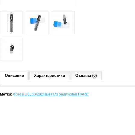
Описание
Характеристики
Отзывы (0)
Метки:
Фреза D8L60/20z4(метал) радиусная HARD