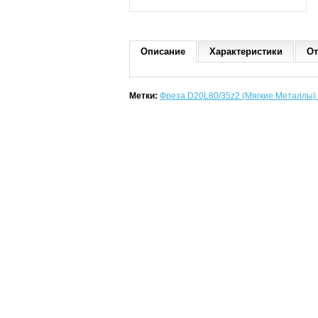
Описание
Характеристики
От
Метки:
Фреза D20L80/35z2 (Мягкие Металлы)