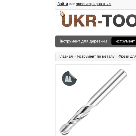
Войти
или
зарегистрироваться
Інструмент для деревини
Інструмент
Главная
»
Інструмент по металу
»
Фрези для