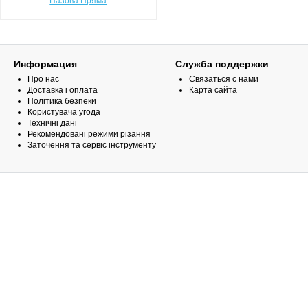
Пазова Пряма
Информация
Служба поддержки
Про нас
Связаться с нами
Доставка і оплата
Карта сайта
Політика безпеки
Користувача угода
Технічні дані
Рекомендовані режими різання
Заточення та сервіс інструменту