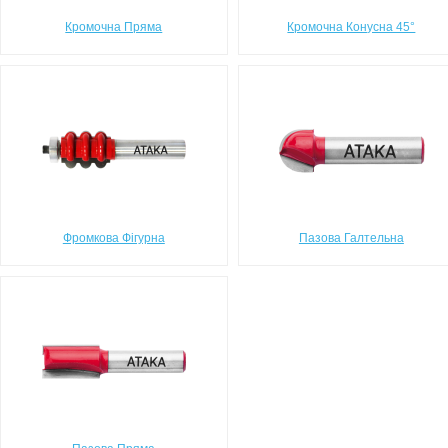
Кромочна Пряма
Кромочна Конусна 45°
Фромкова Фігурна
Пазова Галтельна