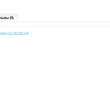
зывы (0)
зная D11 d8 h20 o30