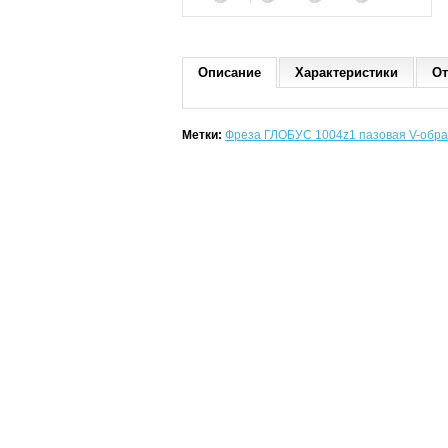
Описание
Характеристики
От
Метки:
Фреза ГЛОБУС 1004z1 пазовая V-обра