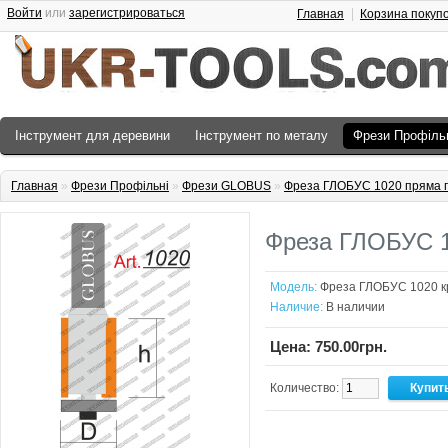
Войти
или
зарегистрироваться
Главная
Корзина покуп
Інструмент для деревини
Інструмент по металу
Фрези Профіль
Главная
»
Фрези Профільні
»
Фрези GLOBUS
»
Фреза ГЛОБУС 1020 пряма 
Фреза ГЛОБУС 1
Модель:
Фреза ГЛОБУС 1020 к
Наличие:
В наличии
Цена: 750.00грн.
Количество: