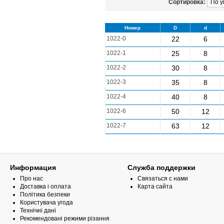
Сортировка:
Номер
D
d
1022-0
22
6
1022-1
25
8
1022-2
30
8
1022-3
35
8
1022-4
40
8
1022-6
50
12
1022-7
63
12
Информация
Служба поддержки
Про нас
Связаться с нами
Доставка і оплата
Карта сайта
Політика безпеки
Користувача угода
Технічні дані
Рекомендовані режими різання