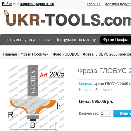
Войти
или
зарегистрироваться
Главная
Корзина покуп
Інструмент для деревини
Інструмент по металу
Фрези Профіль
Главная
»
Фрези Профільні
»
Фрези GLOBUS
»
Фреза ГЛОБУС 2005 кромков
Фреза ГЛОБУС 2
Модель:
Фреза ГЛОБУС 2005 к
Наличие:
В наличии
Цена: 895.00грн.
Количество: