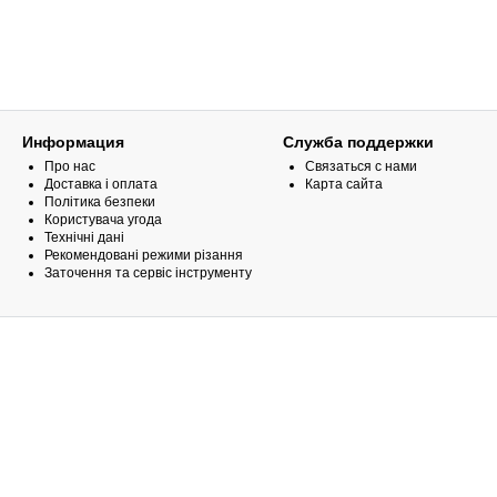
Информация
Служба поддержки
Про нас
Связаться с нами
Доставка і оплата
Карта сайта
Політика безпеки
Користувача угода
Технічні дані
Рекомендовані режими різання
Заточення та сервіс інструменту