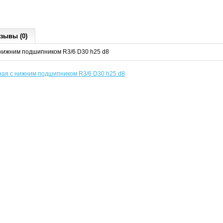
зывы (0)
нижним подшипником R3/6 D30 h25 d8
ая с нижним подшипником R3/6 D30 h25 d8