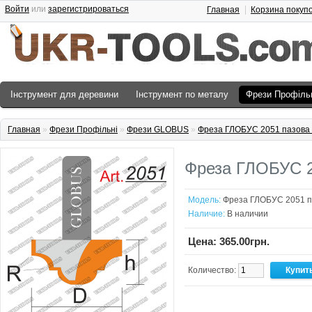
Войти
или
зарегистрироваться
Главная
Корзина покуп
Інструмент для деревини
Інструмент по металу
Фрези Профіль
Главная
»
Фрези Профільні
»
Фрези GLOBUS
»
Фреза ГЛОБУС 2051 пазова
Фреза ГЛОБУС 2
Модель:
Фреза ГЛОБУС 2051 п
Наличие:
В наличии
Цена: 365.00грн.
Количество: