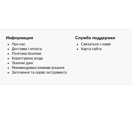
Информация
Служба поддержки
Про нас
Связаться с нами
Доставка і оплата
Карта сайта
Політика безпеки
Користувача угода
Технічні дані
Рекомендовані режими різання
Заточення та сервіс інструменту