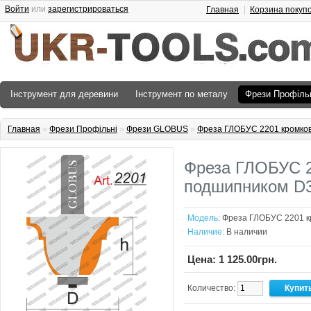
Войти
или
зарегистрироваться
Главная
Корзина покуп
Інструмент для деревини
Інструмент по металу
Фрези Профіль
Главная
»
Фрези Профільні
»
Фрези GLOBUS
»
Фреза ГЛОБУС 2201 кромков
Фреза ГЛОБУС 2
подшипником D3
Модель:
Фреза ГЛОБУС 2201 к
Наличие:
В наличии
Цена: 1 125.00грн.
Количество: