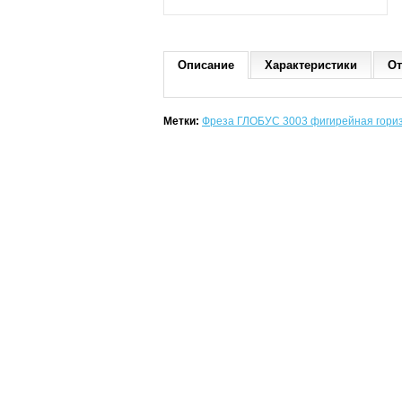
Описание
Характеристики
От
Метки:
Фреза ГЛОБУС 3003 фигирейная гориз