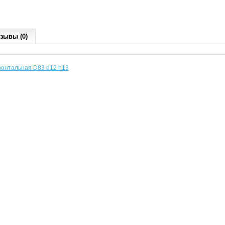
зывы (0)
онтальная D83 d12 h13