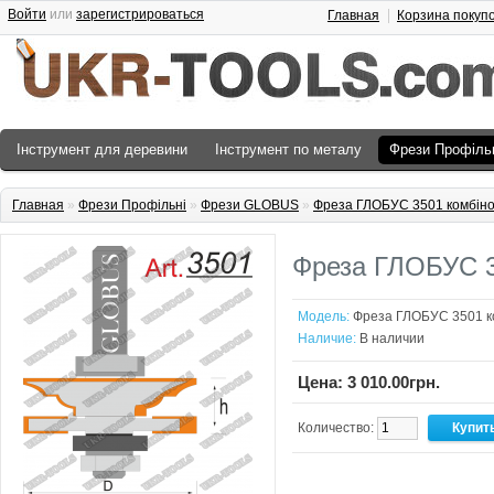
Войти
или
зарегистрироваться
Главная
Корзина покуп
Інструмент для деревини
Інструмент по металу
Фрези Профіль
Главная
»
Фрези Профільні
»
Фрези GLOBUS
»
Фреза ГЛОБУС 3501 комбіно
Фреза ГЛОБУС 3
Модель:
Фреза ГЛОБУС 3501 к
Наличие:
В наличии
Цена: 3 010.00грн.
Количество: