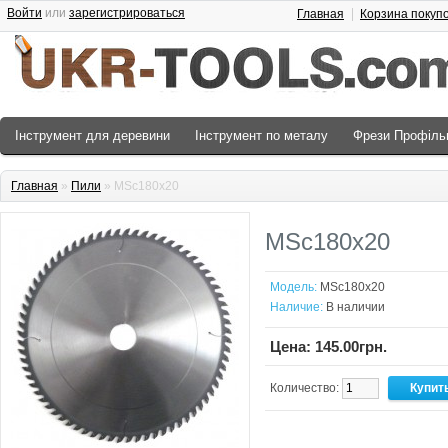
Войти
или
зарегистрироваться
Главная
Корзина покуп
Інструмент для деревини
Інструмент по металу
Фрези Профіль
Главная
»
Пили
» MSc180x20
MSc180x20
Модель:
MSc180x20
Наличие:
В наличии
Цена: 145.00грн.
Количество: