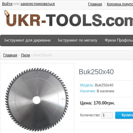
Войти
или
зарегистрироваться
Главная
Корзина покуп
Інструмент для деревини
Інструмент по металу
Фрези Профіль
Главная
»
Пили
» Buk250x40
Buk250x40
Модель:
Buk250x40
Наличие:
В наличии
Цена: 170.00грн.
Количество: