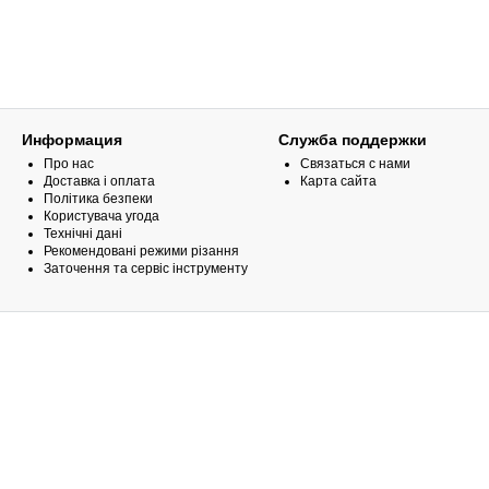
Информация
Служба поддержки
Про нас
Связаться с нами
Доставка і оплата
Карта сайта
Політика безпеки
Користувача угода
Технічні дані
Рекомендовані режими різання
Заточення та сервіс інструменту