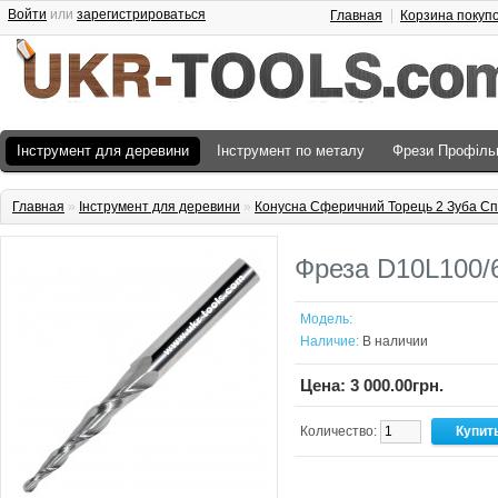
Войти
или
зарегистрироваться
Главная
Корзина покуп
Інструмент для деревини
Інструмент по металу
Фрези Профіль
Главная
»
Інструмент для деревини
»
Конусна Сферичний Торець 2 Зуба Сп
Фреза D10L100/6
Модель:
Наличие:
В наличии
Цена: 3 000.00грн.
Количество: